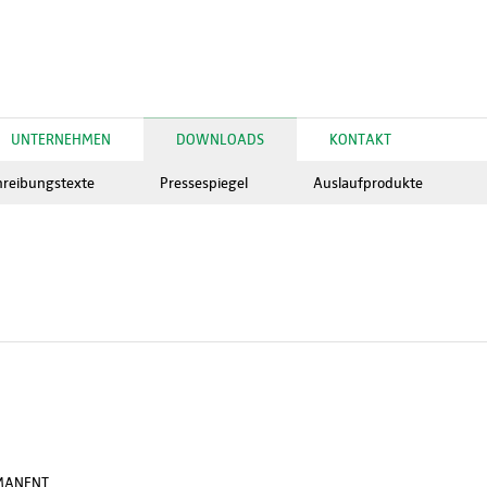
UNTERNEHMEN
DOWNLOADS
KONTAKT
hreibungstexte
Pressespiegel
Auslaufprodukte
ERMANENT