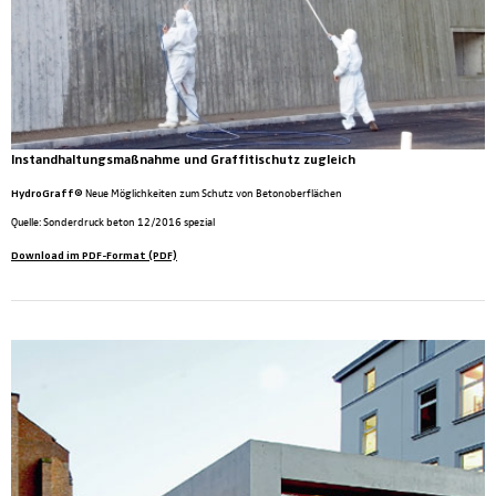
Instandhaltungsmaßnahme und Graffitischutz zugleich
HydroGraff®
Neue Möglichkeiten zum Schutz von Betonoberflächen
Quelle: Sonderdruck beton 12/2016 spezial
Download im PDF-Format (PDF)