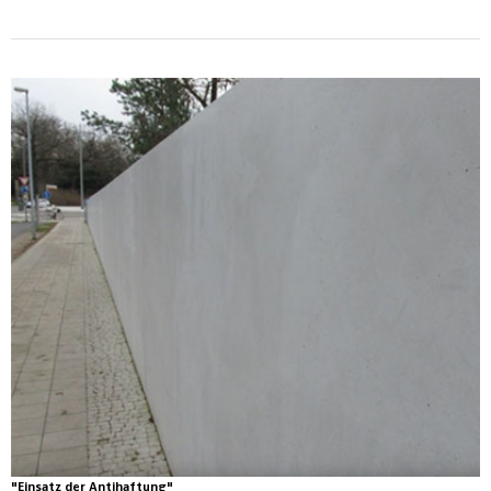
"Einsatz der Antihaftung"