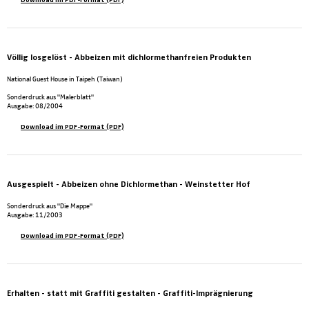
Völlig losgelöst - Abbeizen mit dichlormethanfreien Produkten
National Guest House in Taipeh (Taiwan)
Sonderdruck aus "Malerblatt"
Ausgabe: 08/2004
Download im PDF-Format (PDF)
Ausgespielt - Abbeizen ohne Dichlormethan - Weinstetter Hof
Sonderdruck aus "Die Mappe"
Ausgabe: 11/2003
Download im PDF-Format (PDF)
Erhalten - statt mit Graffiti gestalten - Graffiti-Imprägnierung