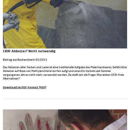
CKW-Abbeizer? Nicht notwendig
Beitrag aus Bauhandwerk 03/2013
Das Abbeizen alter Farben und Lacke ist eine traditionelle Aufgabe des Malerhandwerks. Gefährliche
Abbeizer auf Basis von Methylenchlorid dürfen aufgrund eines EU-Verbots seit Sommer
vergangenen Jahres nicht mehr verwendet werden. Da stellt sich die Frage: Was leisten CKW-freie
Alternativen?
Download im PDF-Format (PDF)