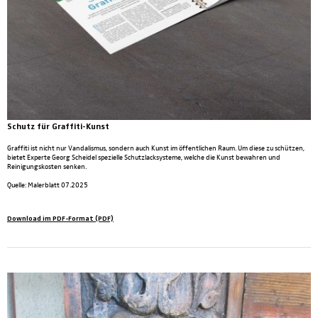
Schutz für Graffiti-Kunst
Graffiti ist nicht nur Vandalismus, sondern auch Kunst im öffentlichen Raum. Um diese zu schützen,
bietet Experte Georg Scheidel spezielle Schutzlacksysteme, welche die Kunst bewahren und
Reinigungskosten senken.
Quelle: Malerblatt 07.2025
Download im PDF-Format (PDF)