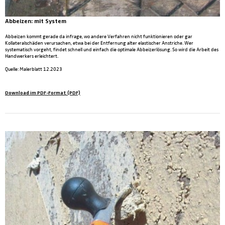
Abbeizen:
mit System
Abbeizen kommt gerade da infrage, wo andere Verfahren nicht funktionieren oder gar
Kollateralschäden verursachen, etwa bei der Entfernung alter elastischer Anstriche. Wer
systematisch vorgeht, findet schnell und einfach die optimale Abbeizerlösung. So wird die Arbeit des
Handwerkers erleichtert.
Quelle: Malerblatt 12.2023
Download im PDF-Format (PDF)