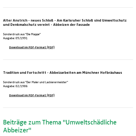
Alter Anstrich - neues Schloß - Am Karlsruher Schloß sind Umweltschutz
und Denkmalschutz vereint - Abbeizen der Fassade
Sonderdruck aus "Die Mappe"
Ausgabe: 05/1991
Download im PDF-Format (PDF)
Tradition und Fortschritt - Abbeizarbeiten am Münchner Hofbräuhaus
Sonderdruck aus "Der Maler und Lackierermeister"
Ausgabe: 02/1986
Download im PDF-Format (PDF)
Beiträge zum Thema "Umweltschädliche
Abbeizer"