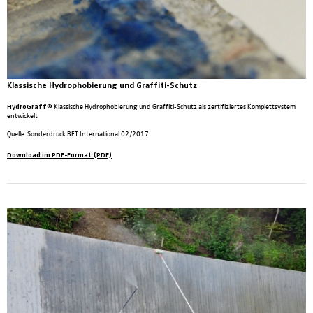
Klassische Hydrophobierung und Graffiti-Schutz
HydroGraff®
Klassische Hydrophobierung und Graffiti-Schutz als zertifiziertes Komplettsystem
entwickelt
Quelle: Sonderdruck BFT International 02/2017
Download im PDF-Format (PDF)