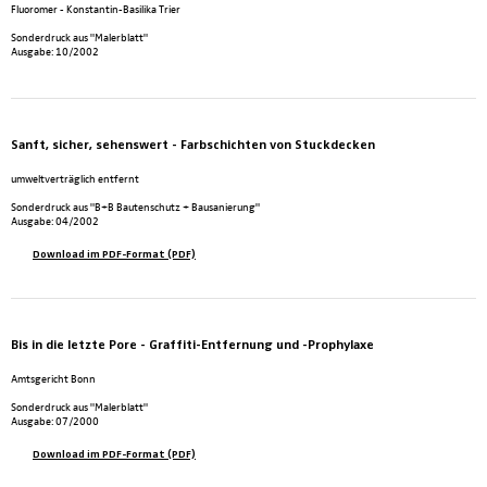
Fluoromer - Konstantin-Basilika Trier
Sonderdruck aus "Malerblatt"
Ausgabe: 10/2002
Sanft, sicher, sehenswert - Farbschichten von Stuckdecken
umweltverträglich entfernt
Sonderdruck aus "B+B Bautenschutz + Bausanierung"
Ausgabe: 04/2002
Download im PDF-Format (PDF)
Bis in die letzte Pore - Graffiti-Entfernung und -Prophylaxe
Amtsgericht Bonn
Sonderdruck aus "Malerblatt"
Ausgabe: 07/2000
Download im PDF-Format (PDF)