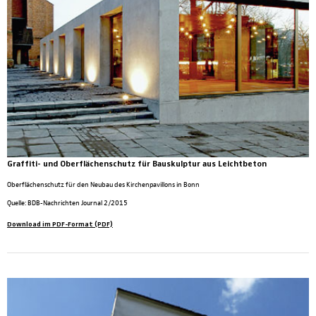
Graffiti- und Oberflächenschutz für Bauskulptur aus Leichtbeton
Oberflächenschutz für den Neubau des Kirchenpavillons in Bonn
Quelle: BDB-Nachrichten Journal 2/2015
Download im PDF-Format (PDF)