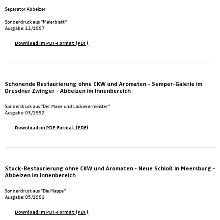
Separator Abbeizer
Sonderdruck aus "Malerblatt"
Ausgabe: 12/1997
Download im PDF-Format (PDF)
Schonende Restaurierung ohne CKW und Aromaten - Semper-Galerie im
Dresdner Zwinger - Abbeizen im Innenbereich
Sonderdruck aus "Der Maler und Lackierermeister"
Ausgabe: 03/1992
Download im PDF-Format (PDF)
Stuck-Restaurierung ohne CKW und Aromaten - Neue Schloß in Meersburg -
Abbeizen im Innenbereich
Sonderdruck aus "Die Mappe"
Ausgabe: 05/1991
Download im PDF-Format (PDF)