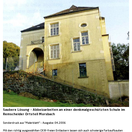
Saubere Lösung - Abbeizarbeiten an einer denkmalgeschützten Schule im
Remscheider Ortsteil Morsbach
Sonderdruck aus "Malerblatt" - Ausgabe: 04.2006
Mit den richtig ausgewählten CKW-freien Entlackern lassen sich auch schwierige Farbaufbauten