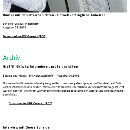
Runter mit den alten Schichten - Umweltverträgliche Abbeizer
Sonderdruck aus "Malerblatt"
Ausgabe: 02/2001
Download im PDF-Format (PDF)
Archiv
Graffiti-Schutz: Informieren, prüfen, schützen
Beitrag aus "Mappe - Die Malerzeitschrift" - Ausgabe: 06.2008
Nur wenn Graffiti wieder schnell genug entfernt werden, geben Sprayer und Vandalen auf. Sich
vorher informieren und prüfen, mit welchen Produkten Oberflächen vor Sprühattacken geschützt
werden können, ist extrem wichtig, sonst wird's richtig teuer und der Untergrund wird nachhaltig
geschädigt.
Download im PDF-Format (PDF)
Interview mit Georg Scheidel