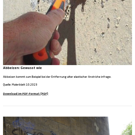
Abbeizen:
Gewusst wie
Abbeizen kommt zum Beispiel bei der Entfernung alter elastischer Anstriche infrage.
Quelle: Malerblatt 10.2023
Download im PDF-Format (PDF)