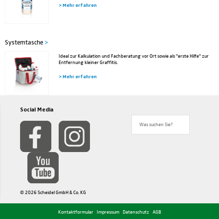
> Mehr erfahren
Systemtasche
>
Ideal zur Kalkulation und Fachberatung vor Ort sowie als "erste Hilfe" zur
Entfernung kleiner Graffitis.
> Mehr erfahren
Social Media
© 2026 Scheidel GmbH & Co. KG
Kontaktformular
Impressum
Datenschutz
AGB