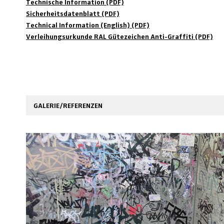
Technische Information (PDF)
Sicherheitsdatenblatt (PDF)
Technical Information (English) (PDF)
Verleihungsurkunde RAL Gütezeichen Anti-Graffiti (PDF)
GALERIE/REFERENZEN