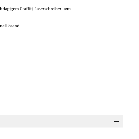
hrlagigem Graffiti, Faserschreiber uvm.
ell lösend.