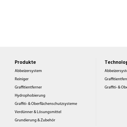
Produkte
Technolo
Abbeizersystem
Abbeizersys
Reiniger
Graffitientfe
Graffitientferner
Graffiti- & O
Hydrophobierung
Graffiti- & Oberflächenschutzsysteme
Verdünner & Lösungsmittel
Grundierung & Zubehör