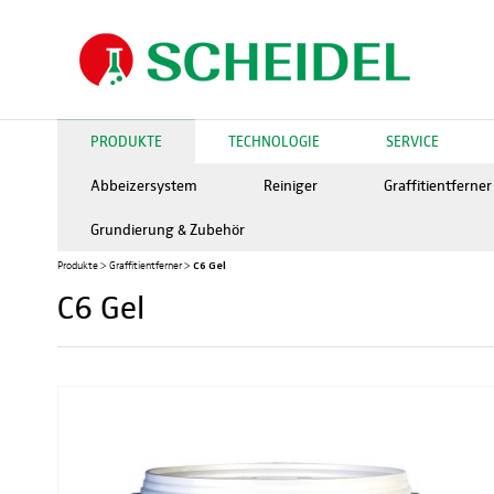
PRODUKTE
TECHNOLOGIE
SERVICE
Abbeizersystem
Reiniger
Graffitientferner
Grundierung & Zubehör
C6 Gel
Produkte
>
Graffitientferner
>
C6 Gel