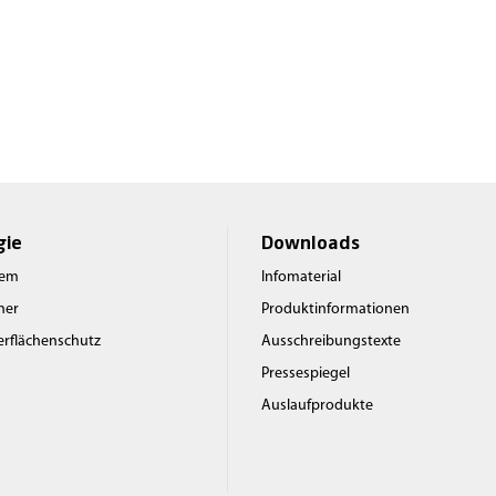
gie
Downloads
tem
Infomaterial
rner
Produktinformationen
berflächenschutz
Ausschreibungstexte
Pressespiegel
Auslaufprodukte