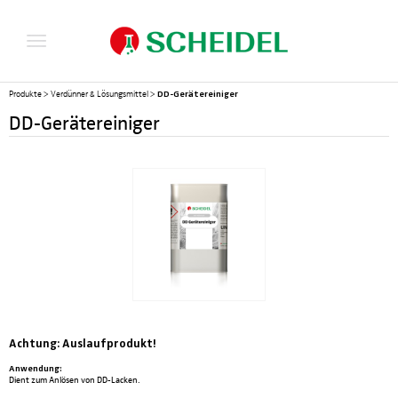
DD-Gerätereiniger
Produkte
>
Verdünner & Lösungsmittel
>
DD-Gerätereiniger
Achtung: Auslaufprodukt!
Anwendung:
Dient zum Anlösen von DD-Lacken.