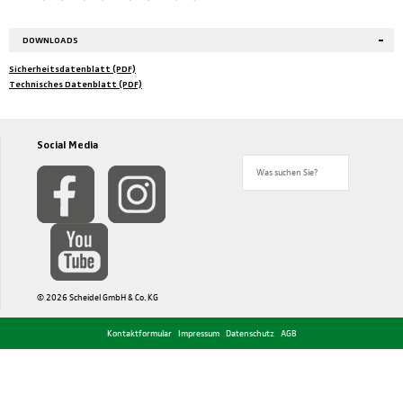
DOWNLOADS
Sicherheitsdatenblatt (PDF)
Technisches Datenblatt (PDF)
Social Media
© 2026 Scheidel GmbH & Co. KG
Kontaktformular
Impressum
Datenschutz
AGB