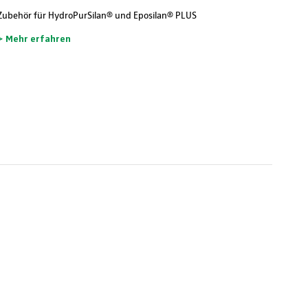
Zubehör für HydroPurSilan® und Eposilan® PLUS
> Mehr erfahren