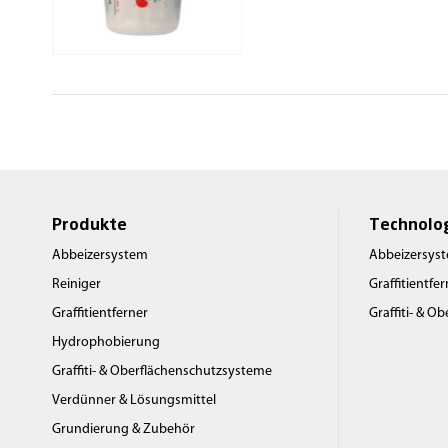
Produkte
Technolo
Abbeizersystem
Abbeizersys
Reiniger
Graffitientfe
Graffitientferner
Graffiti- & O
Hydrophobierung
Graffiti- & Oberflächenschutzsysteme
Verdünner & Lösungsmittel
Grundierung & Zubehör