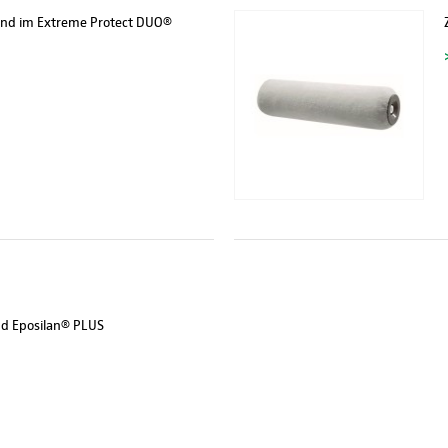
 und im Extreme Protect DUO®
nd Eposilan® PLUS