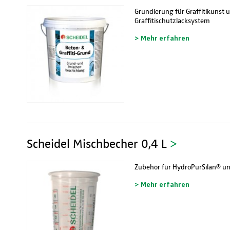
Grundierung für Graffitikunst
Graffitischutzlacksystem
> Mehr erfahren
Scheidel Mischbecher 0,4 L
>
Zubehör für HydroPurSilan® u
> Mehr erfahren