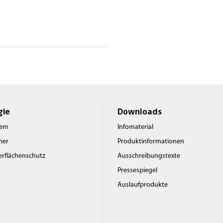
gie
Downloads
tem
Infomaterial
rner
Produktinformationen
berflächenschutz
Ausschreibungstexte
Pressespiegel
Auslaufprodukte