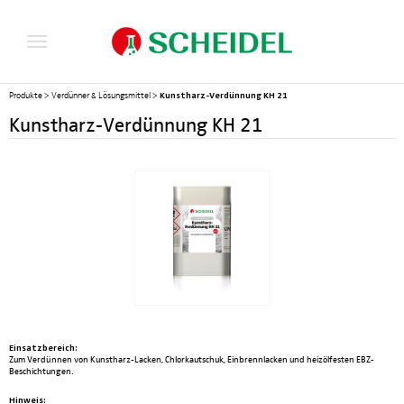
Kunstharz-Verdünnung KH 21
Produkte
>
Verdünner & Lösungsmittel
>
Kunstharz-Verdünnung KH 21
Einsatzbereich:
Zum Verdünnen von Kunstharz-Lacken, Chlorkautschuk, Einbrennlacken und heizölfesten EBZ-
Beschichtungen.
Hinweis: