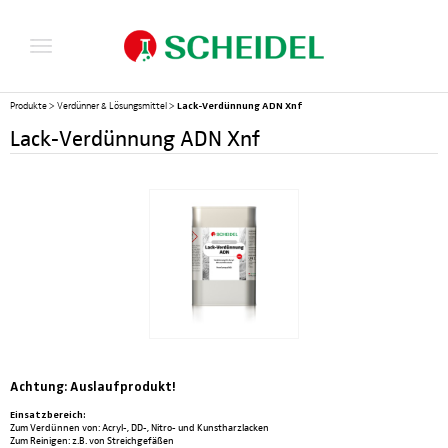
Lack-Verdünnung ADN Xnf
Produkte
>
Verdünner & Lösungsmittel
>
Lack-Verdünnung ADN Xnf
Achtung: Auslaufprodukt!
Einsatzbereich:
Zum Verdünnen von: Acryl-, DD-, Nitro- und Kunstharzlacken
Zum Reinigen: z.B. von Streichgefäßen